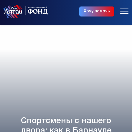
Хочу помочь
Спортсмены с нашего
двора: как в Барнауле