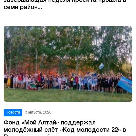
завершающая неделя проекта прошла в
семи район...
Новости
3 августа, 2026
Фонд «Мой Алтай» поддержал
молодёжный слёт «Код молодости 22» в