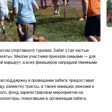
том спортивного туризма. Забег стал частью
каты». Многие участники приехали семьями — для
й маршрут, а всех финишёров наградили глиняными
ал поддержку в проведении забега: предоставил
ду, разметку трассы, а также манишки, рюкзаки и
ого, фонд зарегистрировал мероприятие на
олонтёры, помогавшие в организации забега,