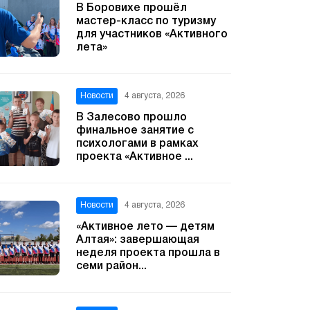
В Боровихе прошёл
мастер-класс по туризму
для участников «Активного
лета»
Новости
4 августа, 2026
В Залесово прошло
финальное занятие с
психологами в рамках
проекта «Активное ...
Новости
4 августа, 2026
«Активное лето — детям
Алтая»: завершающая
неделя проекта прошла в
семи район...