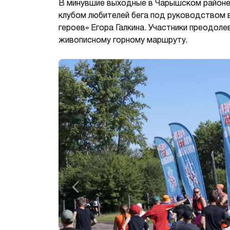
В минувшие выходные в Чарышском районе 
клубом любителей бега под руководством 
героев» Егора Галкина. Участники преодолев
живописному горному маршруту.