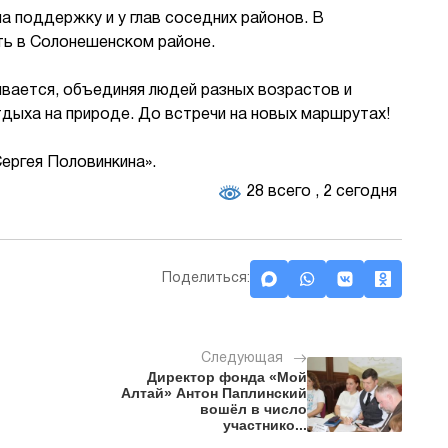
а поддержку и у глав соседних районов. В
ть в Солонешенском районе.
ивается, объединяя людей разных возрастов и
дыха на природе. До встречи на новых маршрутах!
ергея Половинкина».
28 всего
, 2 сегодня
Поделиться:
Следующая
Директор фонда «Мой
Алтай» Антон Паплинский
вошёл в число
участнико...