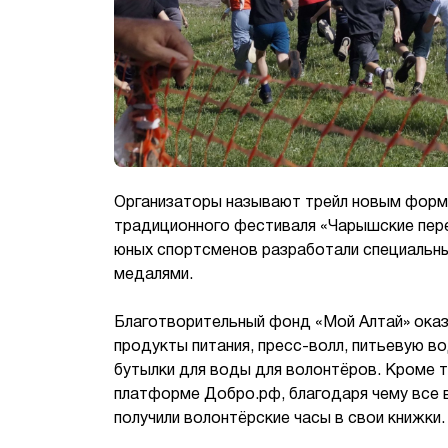
Организаторы называют трейл новым форма
традиционного фестиваля «Чарышские пере
юных спортсменов разработали специальны
медалями.
Благотворительный фонд «Мой Алтай» оказ
продукты питания, пресс-волл, питьевую во
бутылки для воды для волонтёров. Кроме т
платформе Добро.рф, благодаря чему все в
получили волонтёрские часы в свои книжки.