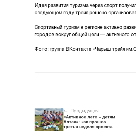
Идея развития туризма через спорт получил
следующем году трейл решено организова
Спортивный туризм в регионе активно разв
городов вокруг общей цели — активного от
Фото: группа ВКонтакте «Чарыш трейл им.С
Предыдущая
«Активное лето – детям
Алтая»: как прошла
третья неделя проекта