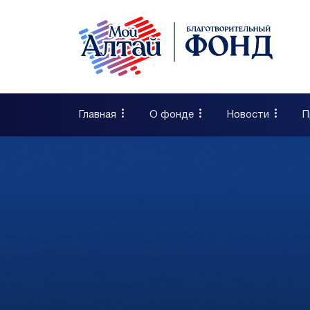
Главная
О фонде
Новости
П