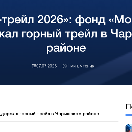
трейл 2026»: фонд «Мо
жал горный трейл в Ча
районе
07.07.2026
1 мин. чтения
П
оддержал горный трейл в Чарышском районе