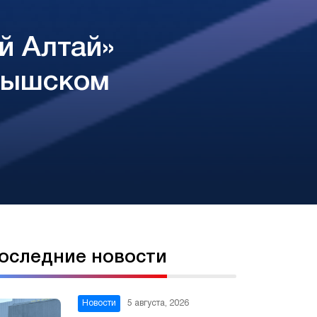
й Алтай»
рышском
оследние новости
Новости
5 августа, 2026